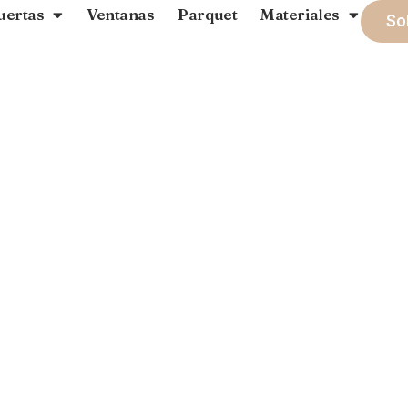
uertas
Ventanas
Parquet
Materiales
So