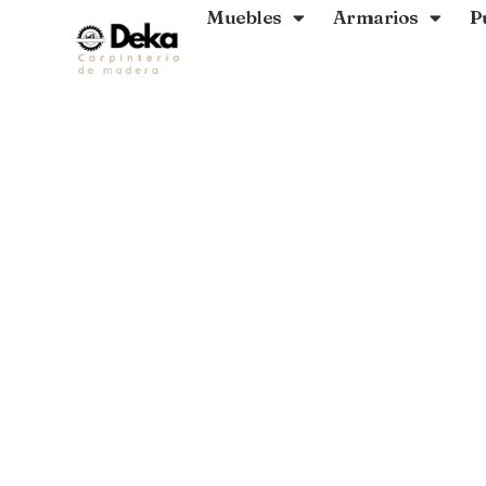
Muebles
Armarios
P