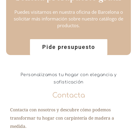
Puedes visitarnos en nuestra oficina de Barcelona o
solicitar más información sobre nuestro catálogo de
productos.
Pide presupuesto
Personalizamos tu hogar con elegancia y
sofisticación
Contacta
Contacta con nosotros y descubre cómo podemos
transformar tu hogar con carpintería de madera a
medida.