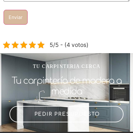
5/5 - (4 votos)
TU CARPINTERIA CERCA
Tu carpintería de madera a
medida
PEDIR PRESUPUESTO