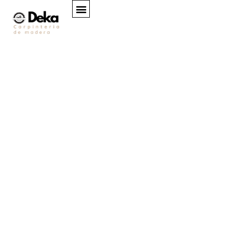
CARPINTERÍA DE MADERA DEKA
Tablones de madera chapada
PEDIR PRESUPUESTO