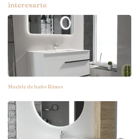
interesarte
Mueble de baño Rimes