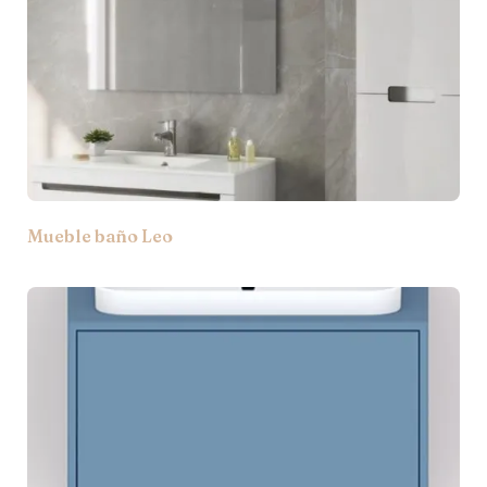
Mueble baño Leo