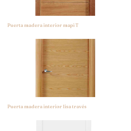
Puerta madera interior mapi T
Puerta madera interior lisa través