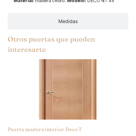
Material:
madera cedro.
Modelo:
DECO NT 4V
Medidas
Otros puertas que pueden
interesarte
Puerta madera interior Deco T