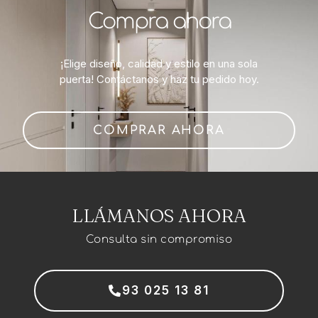
Compra ahora
¡Elige diseño, calidad y estilo en una sola
puerta! Contáctanos y haz tu pedido hoy.
COMPRAR AHORA
LLÁMANOS AHORA
Consulta sin compromiso
93 025 13 81