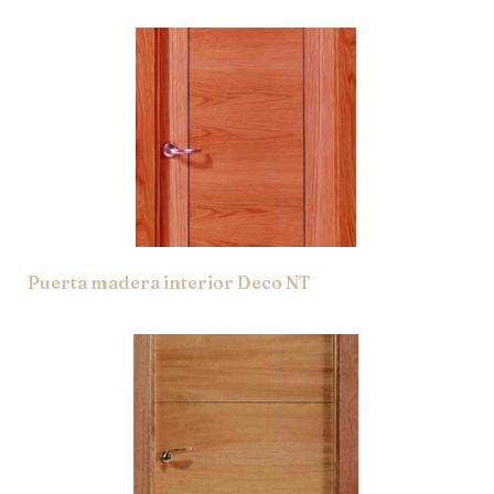
Puerta madera interior Deco NT