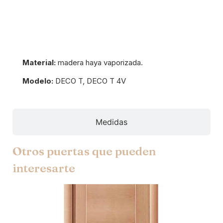
Información del producto
Material:
madera haya vaporizada.
Modelo:
DECO T, DECO T 4V
Medidas
Otros puertas que pueden
interesarte