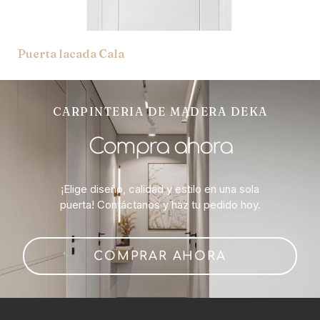
Puerta lacada Cala
CARPINTERIA DE MADERA DEKA
Compra ahora
¡Elige diseño, calidad y estilo en una sola
puerta! Contáctanos y haz tu pedido hoy.
COMPRAR AHORA