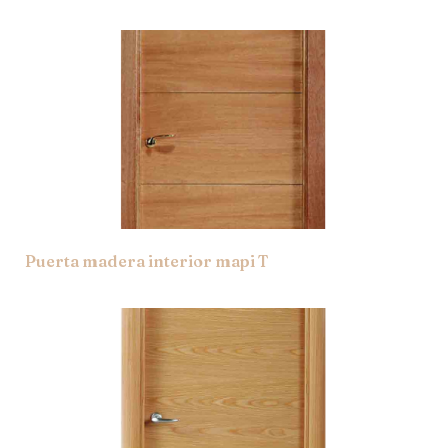
Puerta madera interior mapi T